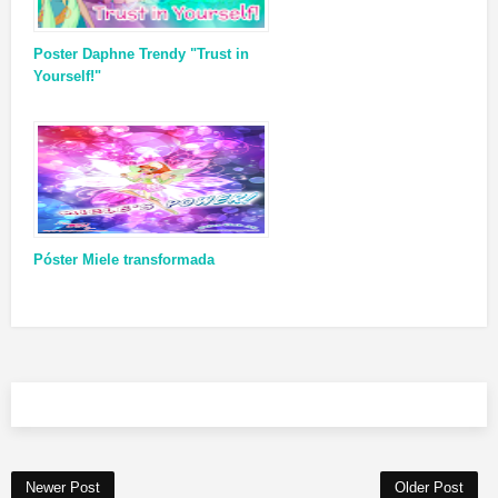
Poster Daphne Trendy "Trust in
Yourself!"
Póster Miele transformada
Newer Post
Older Post