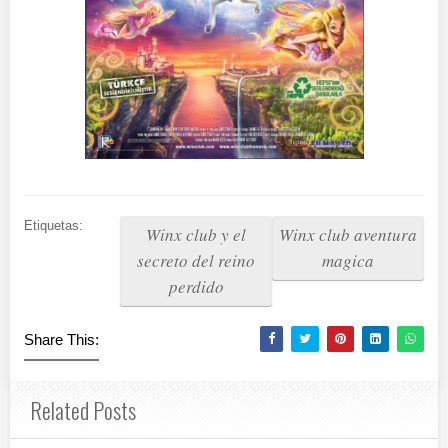
Etiquetas:
Winx club y el
Winx club aventura
secreto del reino
magica
perdido
Share This:
Related Posts