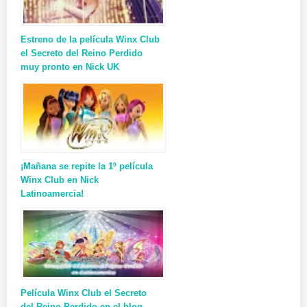
Estreno de la película Winx Club
el Secreto del Reino Perdido
muy pronto en Nick UK
¡Mañana se repite la 1º película
Winx Club en Nick
Latinoamercia!
Película Winx Club el Secreto
del Reino Perdido en el blog