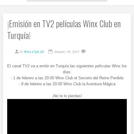
¡Emisión en TV2 películas Winx Club en
Turquía!
by
Winx Club All
January 30, 2015
El canal TV2 va a emitir en Turquía las siguientes películas Winx los
días:
- 1 de febrero a las 20:00 Winx Club el Secreto del Reino Perdido
- 8 de febrero a las 20:00 Winx Club la Aventura Mágica
¡No te lo pierdas!