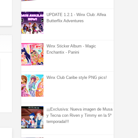
UPDATE 1.2.1 - Winx Club: Alfea
Butterflix Adventures
Winx Sticker Album - Magic
Enchantix - Panini
Winx Club Caribe style PNG pics!
¡¡¡Exclusiva: Nueva imagen de Musa
y Tecna con Riven y Timmy en la 5º
temporada!!!