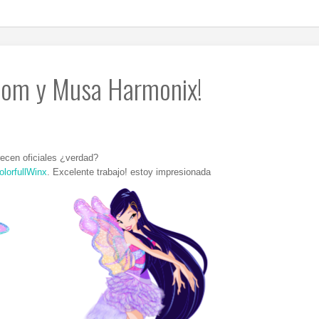
loom y Musa Harmonix!
ecen oficiales ¿verdad?
olorfullWinx
. Excelente trabajo! estoy impresionada