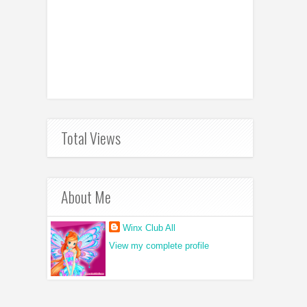
Total Views
About Me
Winx Club All
View my complete profile