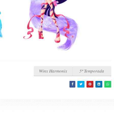
Winx Harmonix
5º Temporada