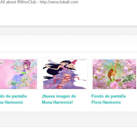
All about #WinxClub - http://winxcluball.com
do de pantalla
¡Nueva imagen de
Fondo de pantalla
na Harmonix
Musa Harmonix!
Flora Harmonix