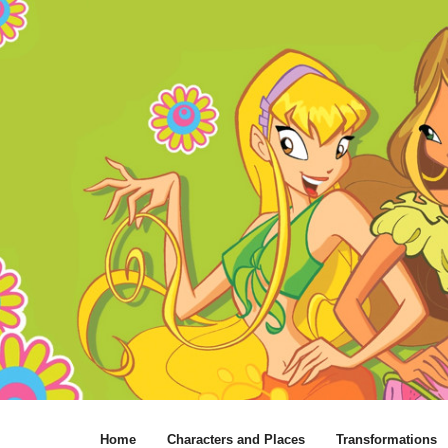
Home
Characters and Places
Transformations