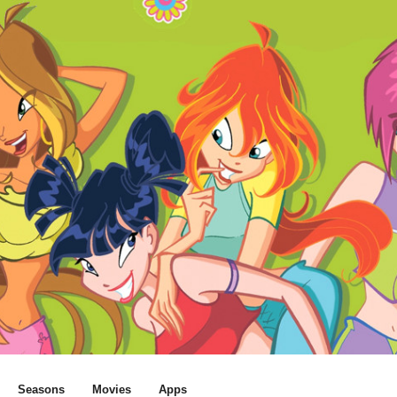
Seasons
Movies
Apps