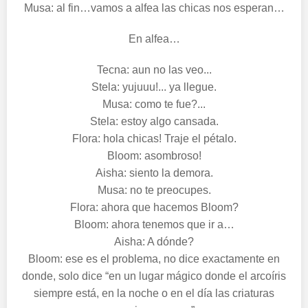
Musa: al fin…vamos a alfea las chicas nos esperan…
En alfea…
Tecna: aun no las veo...
Stela: yujuuu!... ya llegue.
Musa: como te fue?...
Stela: estoy algo cansada.
Flora: hola chicas! Traje el pétalo.
Bloom: asombroso!
Aisha: siento la demora.
Musa: no te preocupes.
Flora: ahora que hacemos Bloom?
Bloom: ahora tenemos que ir a…
Aisha: A dónde?
Bloom: ese es el problema, no dice exactamente en
donde, solo dice “en un lugar mágico donde el arcoíris
siempre está, en la noche o en el día las criaturas