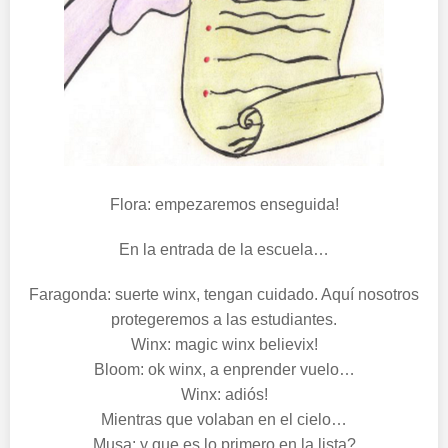
Flora: empezaremos enseguida!
En la entrada de la escuela…
Faragonda: suerte winx, tengan cuidado. Aquí nosotros
protegeremos a las estudiantes.
Winx: magic winx believix!
Bloom: ok winx, a enprender vuelo…
Winx: adiós!
Mientras que volaban en el cielo…
Musa: y que es lo primero en la lista?