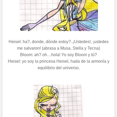
Heisel: ha?, donde, dónde estoy?..¡Ustedes!, ¡ustedes
me salvaron! (abrasa a Musa, Stella y Tecna)
Bloom: ah? oh…hola! Yo soy Bloom y tú?
Heisel: yo soy la princesa Heisel, hada de la armonía y
equilibrio del universo.