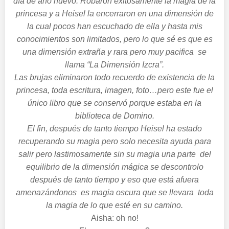
día de año nuevo. Robaron exitosamente la magia de la
princesa y a Heisel la encerraron en una dimensión de
la cual pocos han escuchado de ella y hasta mis
conocimientos son limitados, pero lo que sé es que es
una dimensión extraña y rara pero muy pacifica se
llama “La Dimensión Izcra”.
Las brujas eliminaron todo recuerdo de existencia de la
princesa, toda escritura, imagen, foto…pero este fue el
único libro que se conservó porque estaba en la
biblioteca de Domino.
El fin, después de tanto tiempo Heisel ha estado
recuperando su magia pero solo necesita ayuda para
salir pero lastimosamente sin su magia una parte del
equilibrio de la dimensión mágica se descontrolo
después de tanto tiempo y eso que está afuera
amenazándonos es magia oscura que se llevara toda
la magia de lo que esté en su camino.
Aisha: oh no!