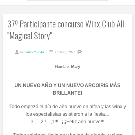
37º Participante concurso Winx Club All:
"Magical Story"
by
Winx Club All
April 18, 2015
Nombre:
Mary
UN NUEVO AÑO Y UN NUEVO ARCOIRIS MÁS
BRILLANTE!
Todo empezó el día de año nuevo en alfea y las winx y
los especialistas asistieron a la fiesta…
3!…,2!!…,1!!! ¡¡¡Feliz año nuevo!!!