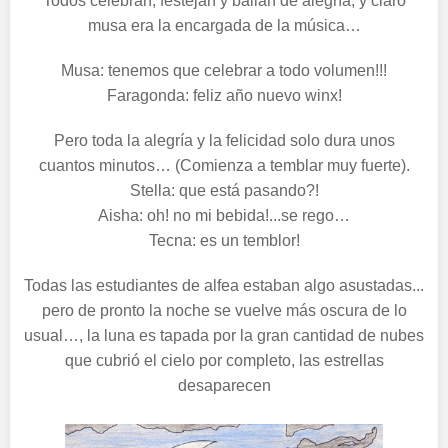
Todos celebran, festejan y bailan de alegría, y claro
musa era la encargada de la música…
Musa: tenemos que celebrar a todo volumen!!!
Faragonda: feliz año nuevo winx!
Pero toda la alegría y la felicidad solo dura unos
cuantos minutos… (Comienza a temblar muy fuerte).
Stella: que está pasando?!
Aisha: oh! no mi bebida!...se rego…
Tecna: es un temblor!
Todas las estudiantes de alfea estaban algo asustadas...
pero de pronto la noche se vuelve más oscura de lo
usual…, la luna es tapada por la gran cantidad de nubes
que cubrió el cielo por completo, las estrellas
desaparecen