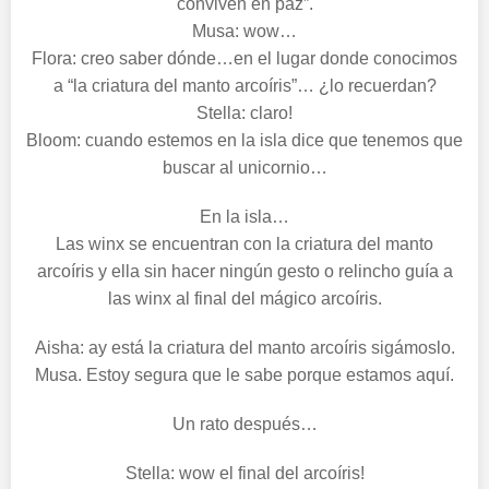
conviven en paz”.
Musa: wow…
Flora: creo saber dónde…en el lugar donde conocimos
a “la criatura del manto arcoíris”… ¿lo recuerdan?
Stella: claro!
Bloom: cuando estemos en la isla dice que tenemos que
buscar al unicornio…
En la isla…
Las winx se encuentran con la criatura del manto
arcoíris y ella sin hacer ningún gesto o relincho guía a
las winx al final del mágico arcoíris.
Aisha: ay está la criatura del manto arcoíris sigámoslo.
Musa. Estoy segura que le sabe porque estamos aquí.
Un rato después…
Stella: wow el final del arcoíris!