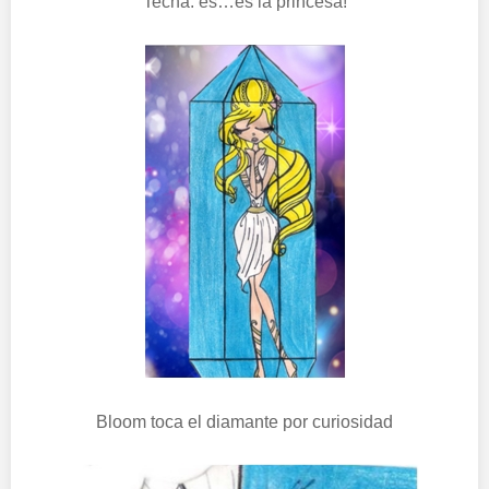
Tecna: es…es la princesa!
Bloom toca el diamante por curiosidad