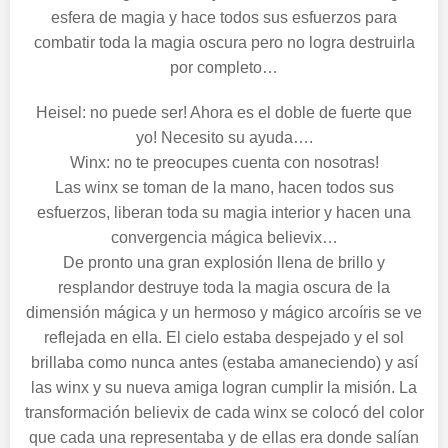
esfera de magia y hace todos sus esfuerzos para
combatir toda la magia oscura pero no logra destruirla
por completo…
Heisel: no puede ser! Ahora es el doble de fuerte que
yo! Necesito su ayuda….
Winx: no te preocupes cuenta con nosotras!
Las winx se toman de la mano, hacen todos sus
esfuerzos, liberan toda su magia interior y hacen una
convergencia mágica believix…
De pronto una gran explosión llena de brillo y
resplandor destruye toda la magia oscura de la
dimensión mágica y un hermoso y mágico arcoíris se ve
reflejada en ella. El cielo estaba despejado y el sol
brillaba como nunca antes (estaba amaneciendo) y así
las winx y su nueva amiga logran cumplir la misión. La
transformación be
lievix de cada winx se colocó del color
que cada una representaba y de ellas era donde salían