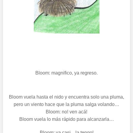
Bloom: magnifico, ya regreso.
Bloom vuela hasta el nido y encuentra solo una pluma,
pero un viento hace que la pluma salga volando…
Bloom: no! ven acá!
Bloom vuela lo más rápido para alcanzarla…
Bloom: ya casi…la tengo!