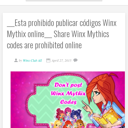
___Esta prohibido publicar códigos Winx
Mythix online___ Share Winx Mythics
codes are prohibited online
by
Winx Club All
April 27, 2015