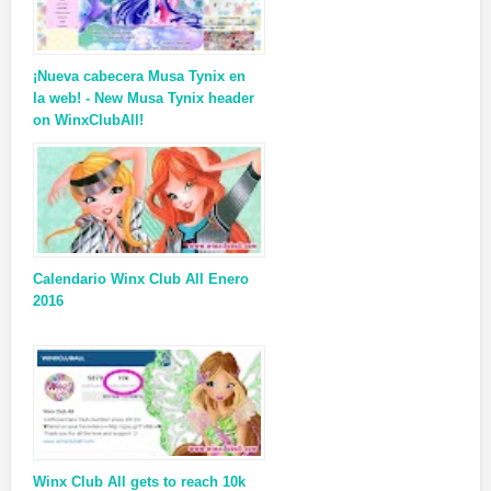
¡Nueva cabecera Musa Tynix en
la web! - New Musa Tynix header
on WinxClubAll!
Calendario Winx Club All Enero
2016
Winx Club All gets to reach 10k