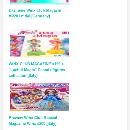
Das neue Winx Club Magazin
#6/20 ist da! [Germany]
WINX CLUB MAGAZINE #199 +
''Luci di Magia'' Cosmix figures
collection [Italy]
Preview Winx Club Special
Magazine Winx #200 [Italy]