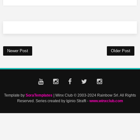
Newer Post
Older Post
Template by
SoraTemplates
| Winx Club © 2003-2024 Rainbow Srl. All Rights
Reserved. Series created by Iginio Straffi -
www.winxclub.com