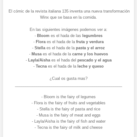
El cómic de la revista italiana 135 inventa una nueva transformación
Winx que se basa en la comida.
En las siguientes imágenes podemos ver a:
-
Bloom
es el hada de las
legumbres
-
Flora
es el hada de la
fruta y verdura
-
Stella
es el hada de la
pasta y el arroz
-
Musa
es el hada de la
carne y los huevos
-
Layla/Aisha
es el hada del
pescado y el agua
-
Tecna
es el hada de la
leche y queso
¿Cual os gusta mas?
__________________________________________________
- Bloom is the fairy of legumes
- Flora is the fairy of fruits and vegetables
- Stella is the fairy of pasta and rice
- Musa is the fairy of meat and eggs
- Layla/Aisha is the fairy of fish and water
- Tecna is the fairy of milk and cheese