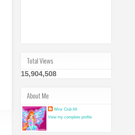
Total Views
15,904,508
About Me
Winx Club All
View my complete profile