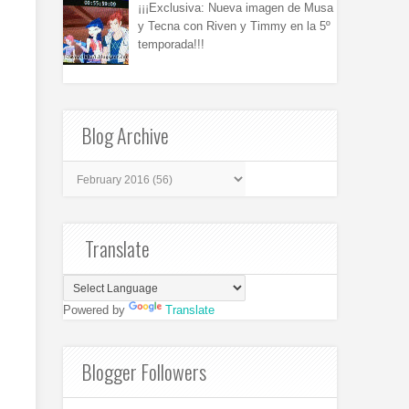
¡¡¡Exclusiva: Nueva imagen de Musa
y Tecna con Riven y Timmy en la 5º
temporada!!!
Blog Archive
Translate
Powered by
Translate
Blogger Followers