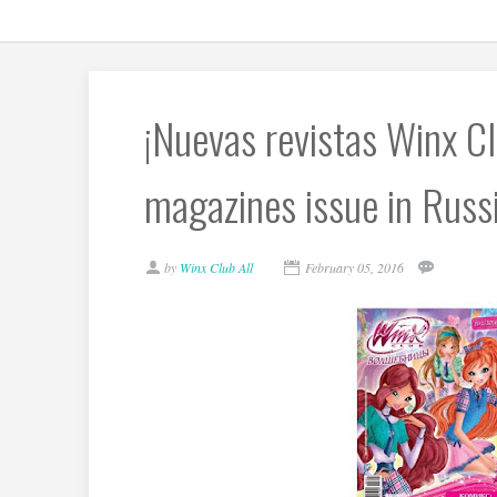
¡Nuevas revistas Winx C
magazines issue in Russi
by
Winx Club All
February 05, 2016