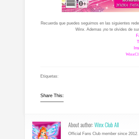
Recuerda que puedes seguirnos en las siguientes redes
Winx. Ademas ¡no te olvides de sus
F
T
In
WinxCl
Etiquetas:
Share This:
About author:
Winx Club All
Official Fans Club member since 2012. 