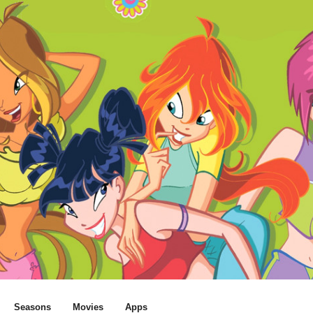
Seasons
Movies
Apps