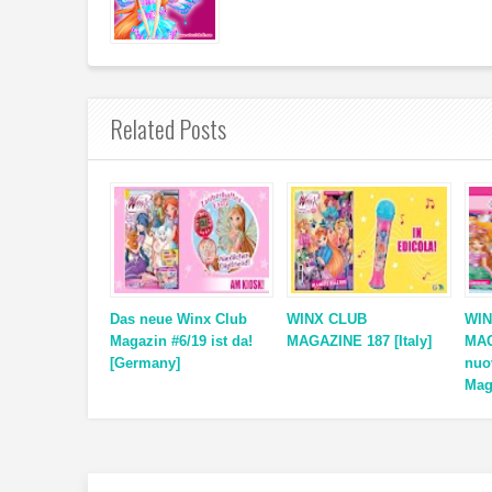
Related Posts
Das neue Winx Club
WINX CLUB
WIN
Magazin #6/19 ist da!
MAGAZINE 187 [Italy]
MAG
[Germany]
nuo
Mag