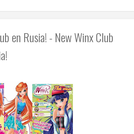
lub en Rusia! - New Winx Club
a!