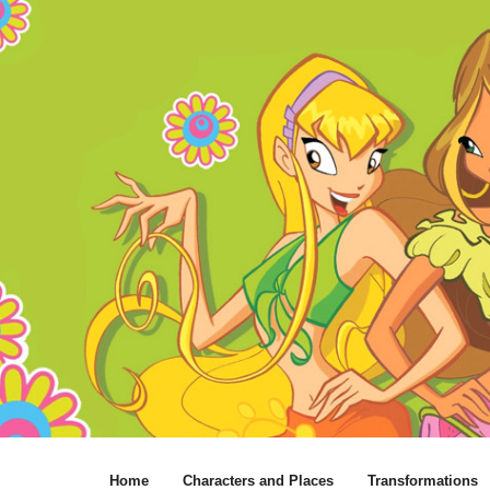
Home
Characters and Places
Transformations