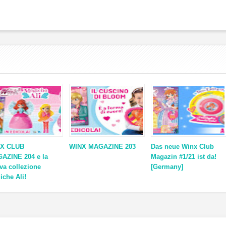
X CLUB
WINX MAGAZINE 203
Das neue Winx Club
AZINE 204 e la
Magazin #1/21 ist da!
va collezione
[Germany]
iche Ali!