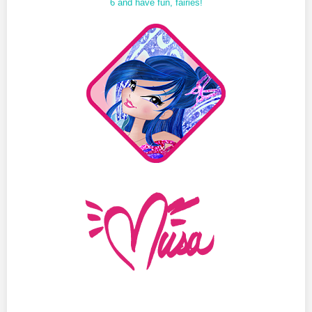
6 and have fun, fairies!