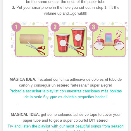
be the same one as the ends of the paper tube
3.
Put your smartphone in the hole you cut out in step 1, lift the
volume up and...go wild!!!
MÁGICA IDEA:
¡recubrid con cinta adhesiva de colores el tubo de
cartón y conseguir un estéreo "artesanal" súper alegre!
Probad a escuchar la playlist con nuestras canciones más bonitas
de la serie 6 y ¡que os divirtáis pequeñas hadas!
______________________________________________
MAGICAL IDEA:
get some coloured adhesive tape to cover your
paper tube and to get a super colourful DIY stereo!
Try and listen the playlist with our most beautiful songs from season