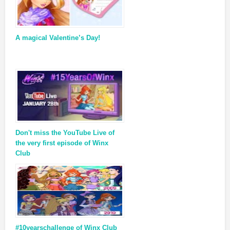
A magical Valentine’s Day!
Don't miss the YouTube Live of
the very first episode of Winx
Club
#10yearschallenge of Winx Club