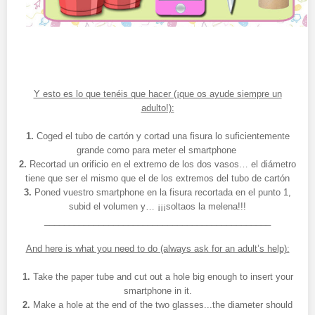
Y esto es lo que tenéis que hacer (¡que os ayude siempre un
adulto!):
1.
Coged el tubo de cartón y cortad una fisura lo suficientemente
grande como para meter el smartphone
2.
Recortad un orificio en el extremo de los dos vasos… el diámetro
tiene que ser el mismo que el de los extremos del tubo de cartón
3.
Poned vuestro smartphone en la fisura recortada en el punto 1,
subid el volumen y… ¡¡¡soltaos la melena!!!
______________________________________________
And here is what you need to do (always ask for an adult’s help):
1.
Take the paper tube and cut out a hole big enough to insert your
smartphone in it.
2.
Make a hole at the end of the two glasses...the diameter should