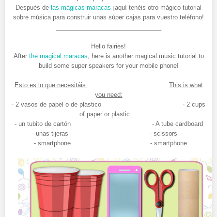
Después de
las mágicas maracas
¡aquí tenéis otro mágico tutorial
sobre música para construir unas súper cajas para vuestro teléfono!
_______________________________
Hello fairies!
After
the magical maracas
, here is another magical music tutorial to
build some super speakers for your mobile phone!
Esto es lo que necesitáis:
This is what
you need:
- 2 vasos de papel o de plástico - 2 cups
of paper or plastic
- un tubito de cartón - A tube cardboard
- unas tijeras - scissors
- smartphone - smartphone