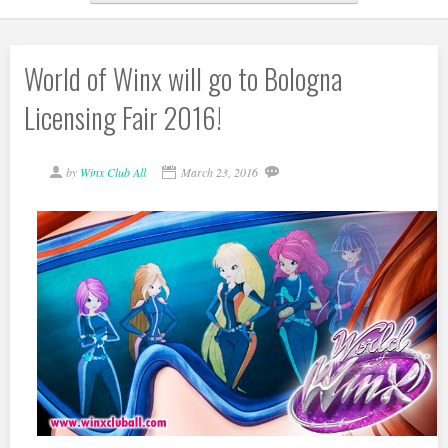
World of Winx will go to Bologna
Licensing Fair 2016!
by
Winx Club All
March 23, 2016