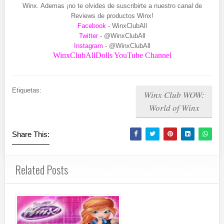
Winx. Ademas ¡no te olvides de suscribirte a nuestro canal de
Reviews de productos Winx!
Facebook
- WinxClubAll
Twitter
- @WinxClubAll
Instagram
- @WinxClubAll
WinxClubAllDolls YouTube Channel
Etiquetas:
Winx Club WOW:
World of Winx
Share This:
Related Posts