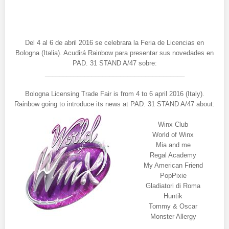
Del 4 al 6 de abril 2016 se celebrara la Feria de Licencias en
Bologna (Italia). Acudirá Rainbow para presentar sus novedades en
PAD. 31 STAND A/47 sobre:
_______________________________________
Bologna Licensing Trade Fair is from 4 to 6 april 2016 (Italy).
Rainbow going to introduce its news at PAD. 31 STAND A/47 about:
Winx Club
World of Winx
Mia and me
Regal Academy
My American Friend
PopPixie
Gladiatori di Roma
Huntik
Tommy & Oscar
Monster Allergy