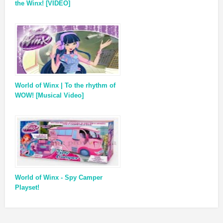
the Winx! [VIDEO]
World of Winx | To the rhythm of
WOW! [Musical Video]
World of Winx - Spy Camper
Playset!