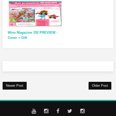
Winx Magazine 192 PREVIEW -
Cover + Gift
Newer Post
Older Post