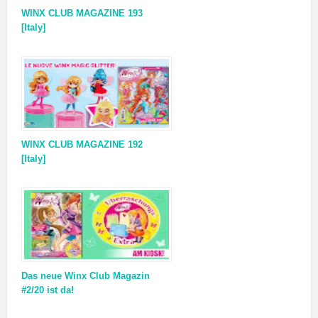
WINX CLUB MAGAZINE 193
[Italy]
WINX CLUB MAGAZINE 192
[Italy]
Das neue Winx Club Magazin
#2/20 ist da!