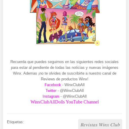
Recuerda que puedes seguirnos en las siguientes redes sociales
para estar al pendiente de todas las noticias y nuevas imágenes
Winx. Ademas ¡no te olvides de suscribirte a nuestro canal de
Reviews de productos Winx!
Facebook
- WinxClubAll
Twitter
- @WinxClubAll
Instagram
- @WinxClubAll
WinxClubAllDolls YouTube Channel
Etiquetas:
Revistas Winx Club