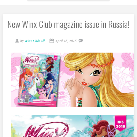
New ‪‎Winx Club‬ magazine issue in Russia!
by
Winx Club All
April 16, 2016