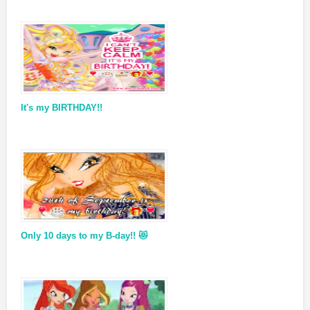
It's my BIRTHDAY!!
Only 10 days to my B-day!! 😻