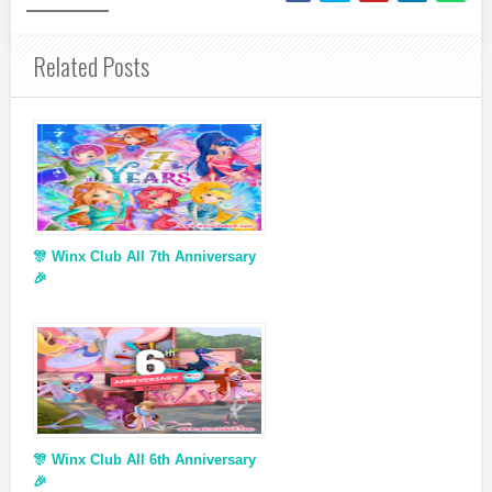
Related Posts
🎊 Winx Club All 7th Anniversary
🎉
🎊 Winx Club All 6th Anniversary
🎉