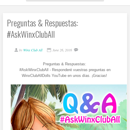
Preguntas & Respuestas:
#AskWinxClubAll
by
Winx Club All
June 26, 2016
Preguntas & Respuestas:
#AskWinxClubAll - Responderé vuestras preguntas en
WinxClubAllDolls YouTube en unos días. ¡Gracias!