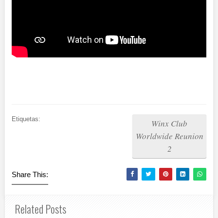
Etiquetas:
Winx Club
Worldwide Reunion
2
Share This:
Related Posts