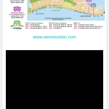
www.winxreunion.com