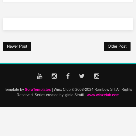
Newer Post
Older Post
Template by
SoraTemplates
| Winx Club © 2003-2024 Rainbow Srl. All Rights
Reserved. Series created by Iginio Straffi -
www.winxclub.com