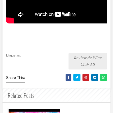
Etiquetas:
Review de Winx
Club All
Share This:
Related Posts