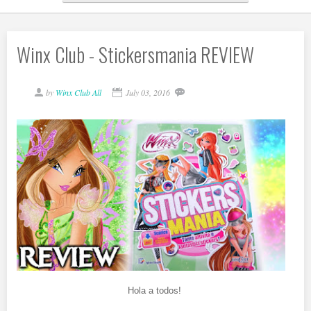
Winx Club - Stickersmania REVIEW
by
Winx Club All
July 03, 2016
Hola a todos!