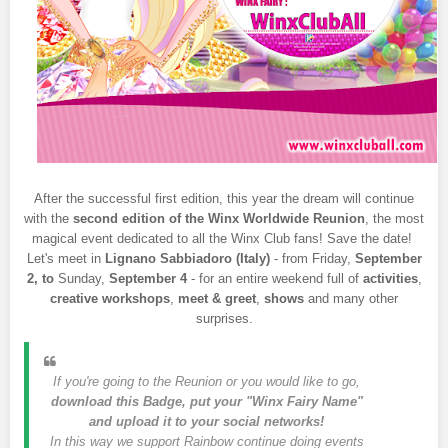
After the successful first edition, this year the dream will continue
with the
second edition of the Winx Worldwide Reunion
, the most
magical event dedicated to all the Winx Club fans! Save the date!
Let's meet in
Lignano Sabbiadoro (Italy)
- from Friday,
September
2, to
Sunday,
September 4
- for an entire weekend full of
activities
,
creative workshops
,
meet & greet
,
shows
and many other
surprises.
If you're going to the Reunion or you would like to go,
download this Badge, put your "Winx Fairy Name"
and upload it to your social networks!
In this way we support Rainbow continue doing events