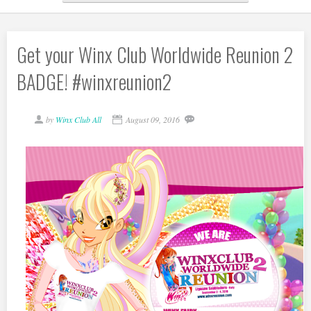
Get your Winx Club Worldwide Reunion 2
BADGE! #winxreunion2
by
Winx Club All
August 09, 2016