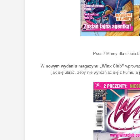
Pssst! Mamy dla ciebie 
W
nowym wydaniu magazynu „Winx Club”
wprowad
jak się ubrać, żeby nie wyróżniać się z tłumu, 