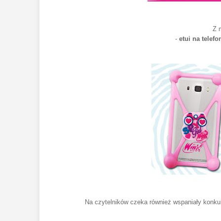
Z 
-
etui na telefo
Na czytelników czeka również wspaniały kon