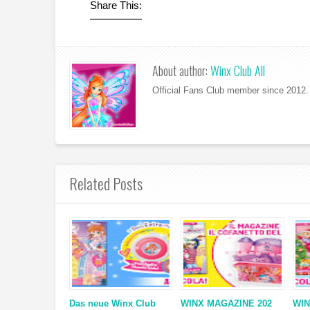
Share This:
About author:
Winx Club All
Official Fans Club member since 2012. 
Related Posts
Das neue Winx Club
WINX MAGAZINE 202
WIN