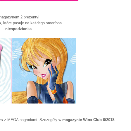
magazynem 2 prezenty!
n
, które pasuje na każdego smarfona
-
niespodzianka
kurs z MEGA nagrodami. Szczegóły w
magazynie Winx Club 6/2018.