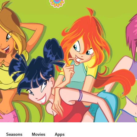
Seasons
Movies
Apps