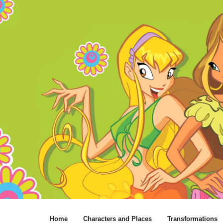
Home
Characters and Places
Transformations