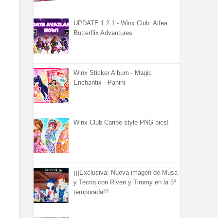
UPDATE 1.2.1 - Winx Club: Alfea
Butterflix Adventures
Winx Sticker Album - Magic
Enchantix - Panini
Winx Club Caribe style PNG pics!
¡¡¡Exclusiva: Nueva imagen de Musa
y Tecna con Riven y Timmy en la 5º
temporada!!!