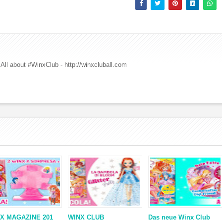
All about #WinxClub - http://winxcluball.com
X MAGAZINE 201
WINX CLUB
Das neue Winx Club