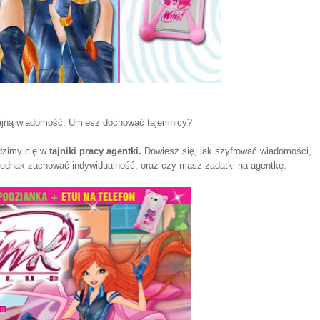
tajną wiadomość. Umiesz dochować tajemnicy?
zimy cię w
tajniki pracy agentki.
Dowiesz się, jak szyfrować wiadomości,
a jednak zachować indywidualność, oraz czy masz zadatki na agentkę.