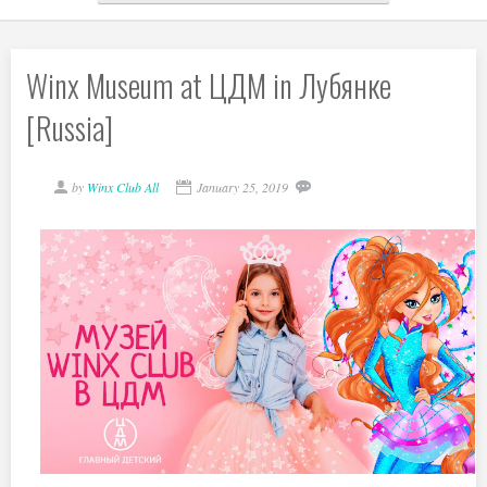
Winx Museum at ЦДМ in Лубянке
[Russia]
by
Winx Club All
January 25, 2019