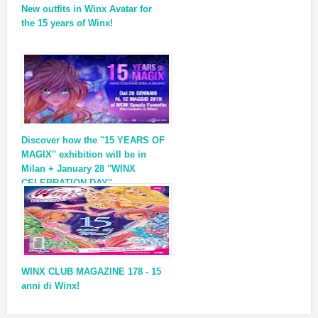
New outfits in Winx Avatar for
the 15 years of Winx!
Discover how the ''15 YEARS OF
MAGIX'' exhibition will be in
Milan + January 28 ''WINX
CELEBRATION DAY''
WINX CLUB MAGAZINE 178 - 15
anni di Winx!