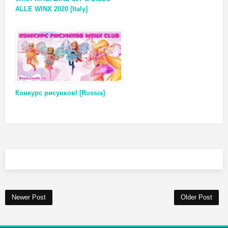
ALLE WINX 2020 [Italy]
Конкурс рисунков! [Russia]
Newer Post
Older Post