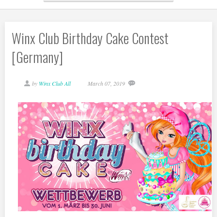
Winx Club Birthday Cake Contest
[Germany]
by
Winx Club All
March 07, 2019