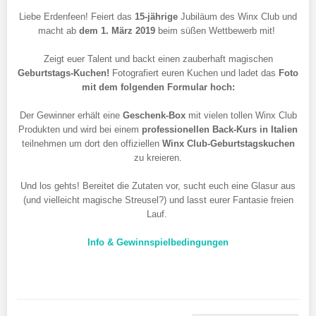
Liebe Erdenfeen! Feiert das
15-jährige
Jubiläum des Winx Club und
macht ab
dem 1. März 2019
beim süßen Wettbewerb mit!
Zeigt euer Talent und backt einen zauberhaft magischen
Geburtstags-Kuchen!
Fotografiert euren Kuchen und ladet das
Foto
mit dem folgenden Formular hoch:
Der Gewinner erhält eine
Geschenk-Box
mit vielen tollen Winx Club
Produkten und wird bei einem
professionellen Back-Kurs in Italien
teilnehmen um dort den offiziellen
Winx Club-Geburtstagskuchen
zu kreieren.
Und los gehts! Bereitet die Zutaten vor, sucht euch eine Glasur aus
(und vielleicht magische Streusel?) und lasst eurer Fantasie freien
Lauf.
Info & Gewinnspielbedingungen