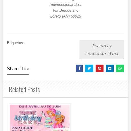
Tridimensional S.r.l.
Via Brecce snc
Loreto (AN) 60025
Etiquetas:
Eventos y
concursos Winx
Share This:
Related Posts