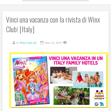
Vinci una vacanza con la rivista di Winx
Club! [Italy]
by
Winx Club All
June 10, 2019