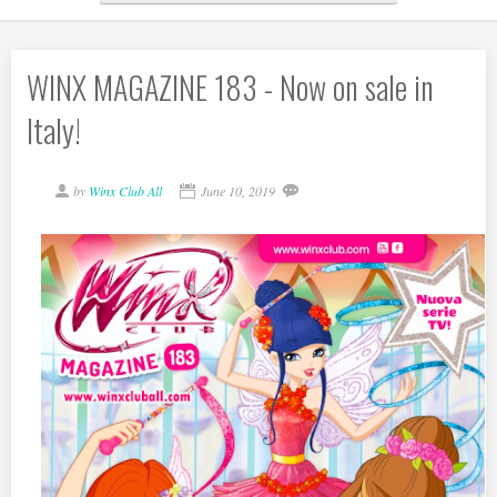
WINX MAGAZINE 183 - Now on sale in
Italy!
by
Winx Club All
June 10, 2019