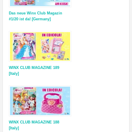
Das neue Winx Club Magazin
#1/20 ist da! [Germany]
WINX CLUB MAGAZINE 189
[Italy]
WINX CLUB MAGAZINE 188
[Italy]