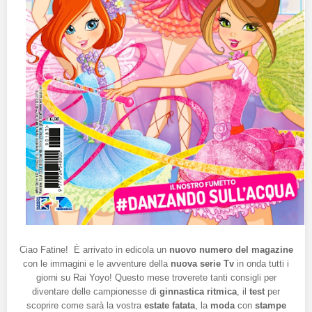
Ciao Fatine! È arrivato in edicola un
nuovo numero del magazine
con le immagini e le avventure della
nuova serie Tv
in onda tutti i
giorni su Rai Yoyo! Questo mese troverete tanti consigli per
diventare delle campionesse di
ginnastica ritmica
, il
test
per
scoprire come sarà la vostra
estate fatata
, la
moda
con
stampe