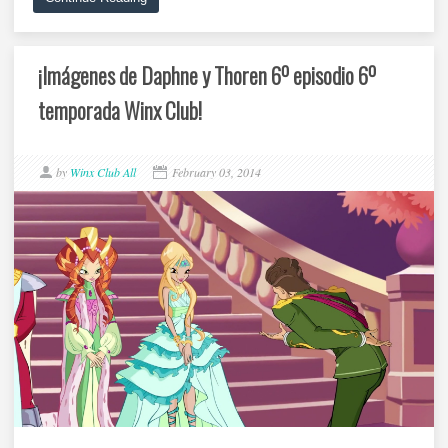
¡Imágenes de Daphne y Thoren 6º episodio 6º
temporada Winx Club!
by
Winx Club All
February 03, 2014