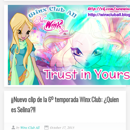
¡¡Nuevo clip de la 6º temporada Winx Club: ¿Quien
es Selina?!!
by
Winx Club All
October 17, 2013