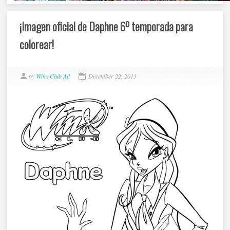
¡Imagen oficial de Daphne 6º temporada para
colorear!
by
Winx Club All
December 22, 2013