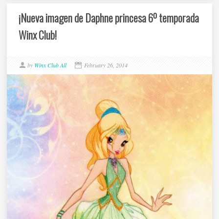
¡Nueva imagen de Daphne princesa 6º temporada
Winx Club!
by
Winx Club All
February 26, 2014