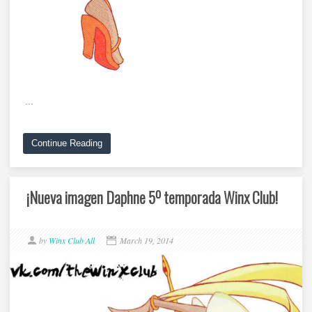
...
Continue Reading
¡Nueva imagen Daphne 5º temporada Winx Club!
by
Winx Club All
March 19, 2014