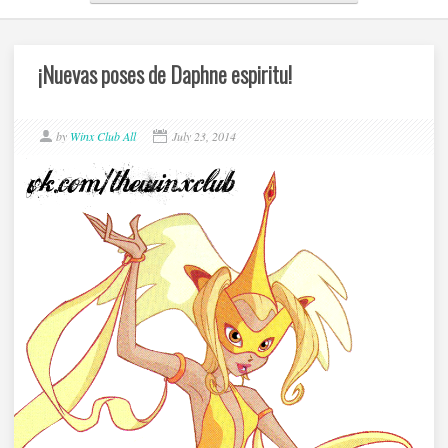
¡Nuevas poses de Daphne espiritu!
by
Winx Club All
July 23, 2014