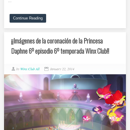
...
Continue Reading
¡¡Imágenes de la coronación de la Princesa
Daphne 6º episodio 6º temporada Winx Club!!
by
Winx Club All
January 22, 2014