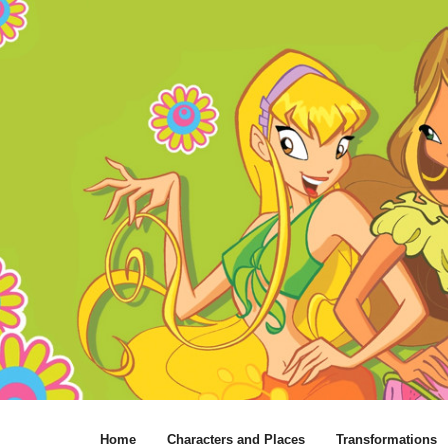
Home
Characters and Places
Transformations