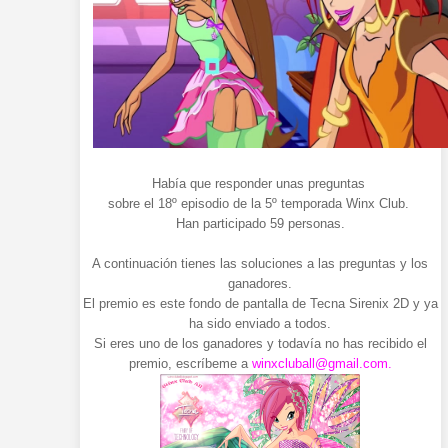
Había que responder unas preguntas
sobre el 18º episodio de la 5º temporada Winx Club.
Han participado 59 personas.
A continuación tienes las soluciones a las preguntas y los
ganadores.
El premio es este fondo de pantalla de Tecna Sirenix 2D y ya
ha sido enviado a todos.
Si eres uno de los ganadores y todavía no has recibido el
premio, escríbeme a
winxcluball@gmail.com.