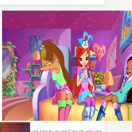
¿No recuerdas de que trata el concurso? haz clic
aquí
para