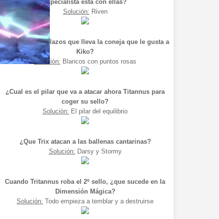
especialista esta con ellas?
Solución:
Riven
¿Como son los lazos que lleva la coneja que le gusta a
Kiko?
Solución:
Blancos con puntos rosas
¿Cual es el pilar que va a atacar ahora Titannus para
coger su sello?
Solución:
El pilar del equilibrio
¿Que Trix atacan a las ballenas cantarinas?
Solución:
Darsy y Stormy
Cuando Tritannus roba el 2º sello, ¿que sucede en la
Dimensión Mágica?
Solución:
Todo empieza a temblar y a destruirse