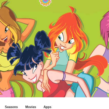
Seasons
Movies
Apps