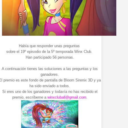
Había que responder unas preguntas
sobre el 19º episodio de la 5º temporada Winx Club.
Han participado 56 personas.
A continuación tienes las soluciones a las preguntas y los
ganadores.
El premio es este fondo de pantalla de Bloom Sirenix 3D y ya
ha sido enviado a todos.
Si eres uno de los ganadores y todavía no has recibido el
premio, escríbeme a
winxcluball@gmail.com.