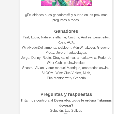
¡¡Felicidades a los ganadores!! y suerte en las próximas
preguntas a todos.
Ganadores
Yael, Lucia, Nature, stellamai, Cristina, Andrés, penetreitor,
Rosa, ACA,
WinxPoderDeHarmonix, joabloom, AdriiWinxLover, Gregorio,
Pretty, Jeroro, hadadelagua,
Jorge, Danny, Rocio, Dirayka, elimar, amoalaswinx, Poder de
Winx Club, paulawinxclub,
Shasta, Vivian, victor manuel Manrique, amoatodaslaswinx,
BLOOM, Winx Club Violett, Mish,
Elìa Montserrat y Gregorio
Preguntas y respuestas
Tritannus controla al Devorador, ¿que le ordena Tritannus
devorar?
Solución:
Las Selkies