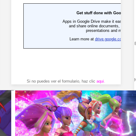
N
Si no puedes ver el formulario, haz clic
aqui
.