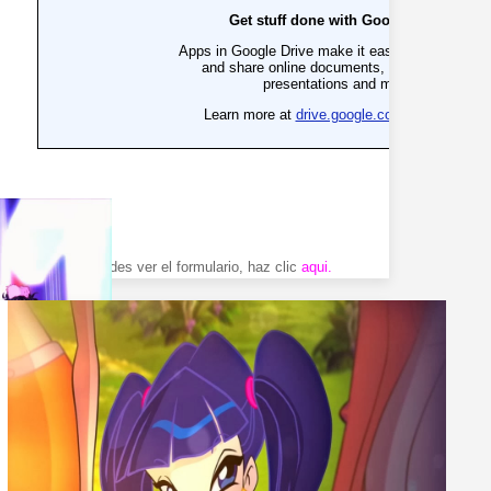
Si no puedes ver el formulario, haz clic
aqui
.