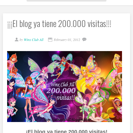
¡¡¡El blog ya tiene 200.000 visitas!!!
by
Winx Club All
February 01, 2012
¡El blog ya tiene 200.000 visitas!