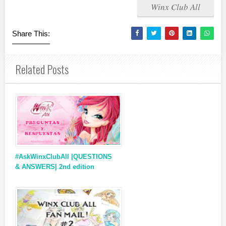
Winx Club All
Share This:
Related Posts
#AskWinxClubAll |QUESTIONS
& ANSWERS| 2nd edition