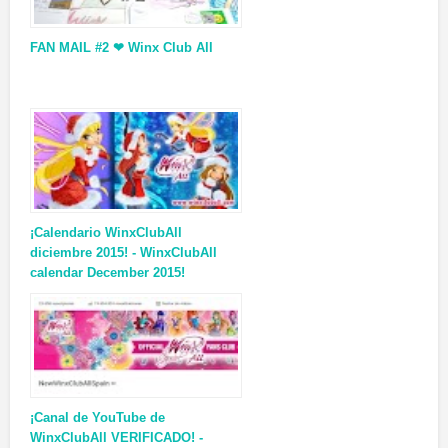
FAN MAIL #2 ❤ Winx Club All
¡Calendario WinxClubAll
diciembre 2015! - WinxClubAll
calendar December 2015!
¡Canal de YouTube de
WinxClubAll VERIFICADO! -