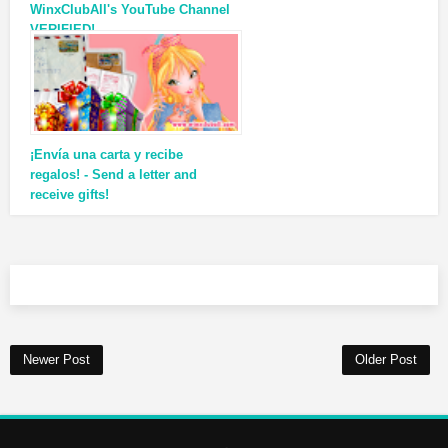
WinxClubAll's YouTube Channel
VERIFIED!
¡Envía una carta y recibe
regalos! - Send a letter and
receive gifts!
Newer Post
Older Post