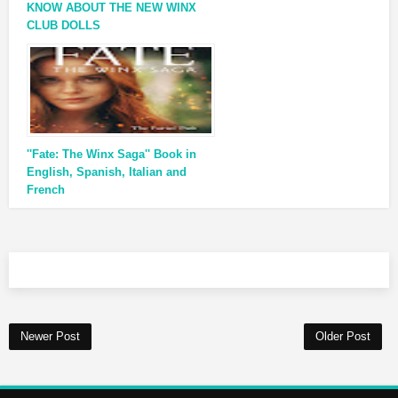
KNOW ABOUT THE NEW WINX
CLUB DOLLS
''Fate: The Winx Saga'' Book in
English, Spanish, Italian and
French
Newer Post
Older Post