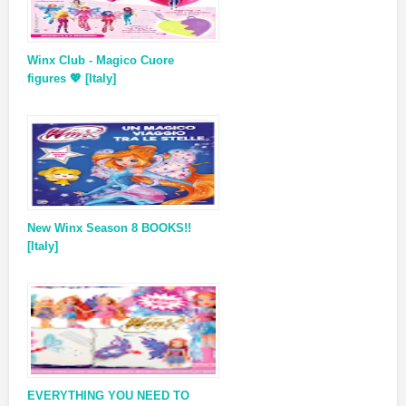
Winx Club - Magico Cuore
figures 💖 [Italy]
New Winx Season 8 BOOKS!!
[Italy]
EVERYTHING YOU NEED TO