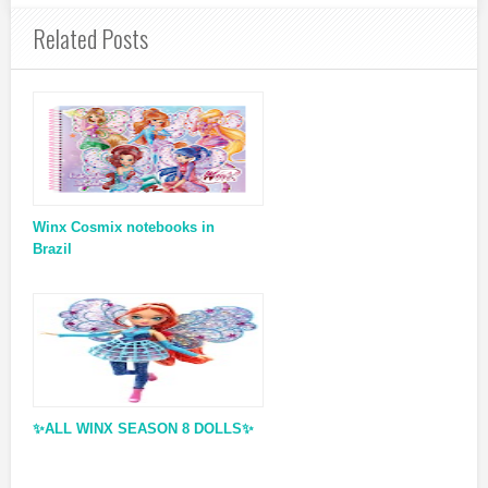
Related Posts
Winx Cosmix notebooks in
Brazil
✨ALL WINX SEASON 8 DOLLS✨