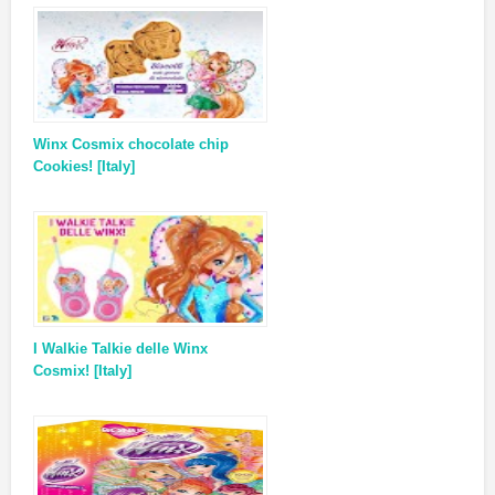
Winx Cosmix chocolate chip
Cookies! [Italy]
I Walkie Talkie delle Winx
Cosmix! [Italy]