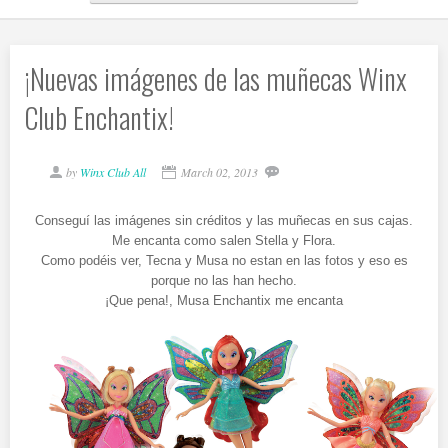
¡Nuevas imágenes de las muñecas Winx
Club Enchantix!
by
Winx Club All
March 02, 2013
Conseguí las imágenes sin créditos y las muñecas en sus cajas.
Me encanta como salen Stella y Flora.
Como podéis ver, Tecna y Musa no estan en las fotos y eso es
porque no las han hecho.
¡Que pena!, Musa Enchantix me encanta