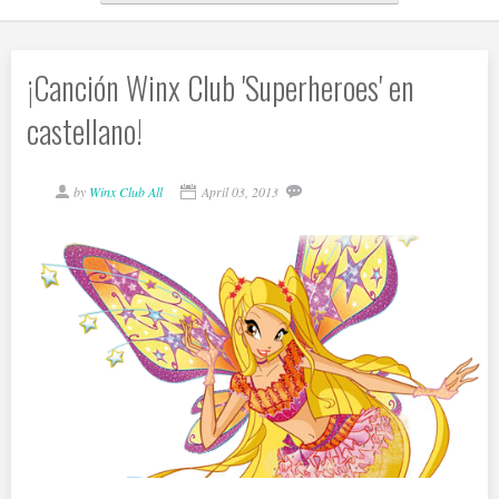
¡Canción Winx Club 'Superheroes' en
castellano!
by
Winx Club All
April 03, 2013