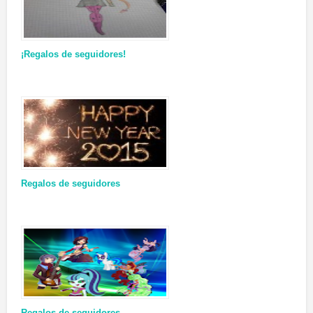
¡Regalos de seguidores!
Regalos de seguidores
Regalos de seguidores