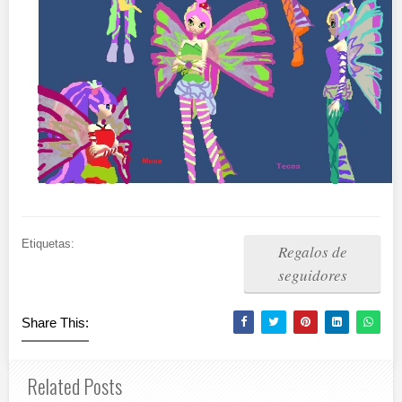
Etiquetas:
Regalos de
seguidores
Share This:
Related Posts