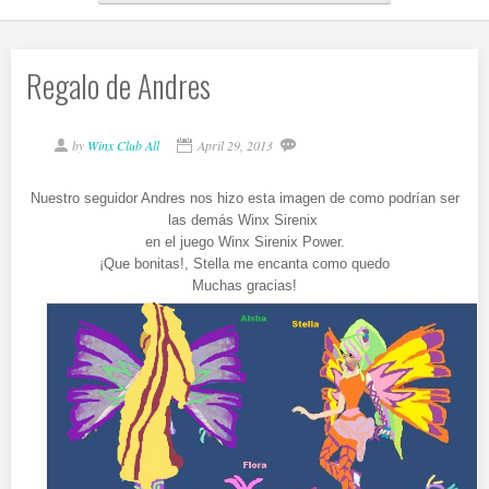
Regalo de Andres
by
Winx Club All
April 29, 2013
Nuestro seguidor Andres nos hizo esta imagen de como podrían ser
las demás Winx Sirenix
en el juego Winx Sirenix Power.
¡Que bonitas!, Stella me encanta como quedo
Muchas gracias!