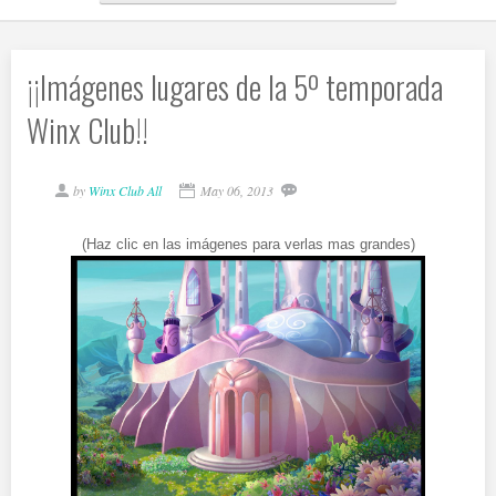
¡¡Imágenes lugares de la 5º temporada
Winx Club!!
by
Winx Club All
May 06, 2013
(Haz clic en las imágenes para verlas mas grandes)