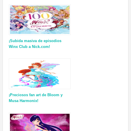
¡Subida masiva de episodios
Winx Club a Nick.com!
¡Preciosos fan art de Bloom y
Musa Harmonix!