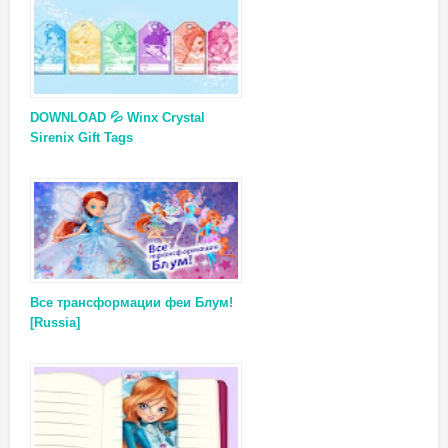
DOWNLOAD 💦 Winx Crystal
Sirenix Gift Tags
Все трансформации феи Блум!
[Russia]