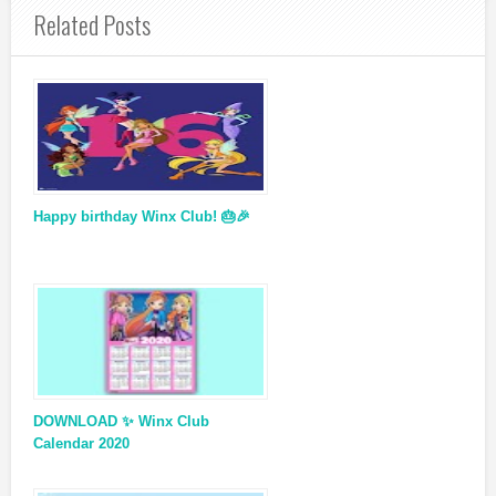
Related Posts
Happy birthday Winx Club! 🎂🎉
DOWNLOAD ✨ Winx Club
Calendar 2020