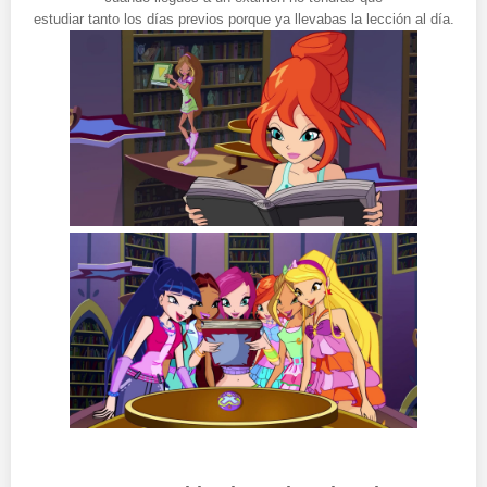
estudiar tanto los días previos porque ya llevabas la lección al día.