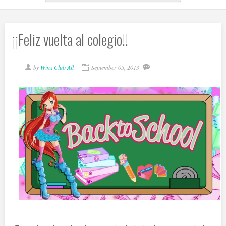
¡¡Feliz vuelta al colegio!!
by
Winx Club All
September 05, 2013