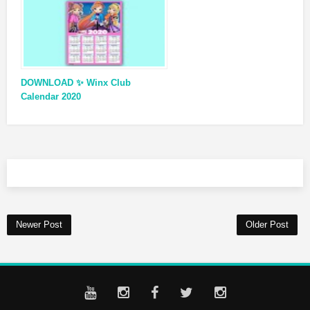
DOWNLOAD ✨ Winx Club
Calendar 2020
Newer Post
Older Post