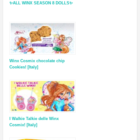
✨ALL WINX SEASON 8 DOLLS✨
Winx Cosmix chocolate chip
Cookies! [Italy]
I Walkie Talkie delle Winx
Cosmix! [Italy]