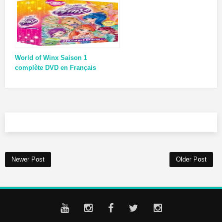
World of Winx Saison 1
complète DVD en Français
Newer Post
Older Post