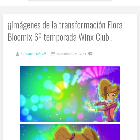
¡¡Imágenes de la transformación Flora
Bloomix 6º temporada Winx Club!!
by
Winx Club All
December 18, 2013