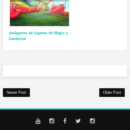
¡Imágenes de lugares de Magix y
Gardenia!
Newer Post
Older Post