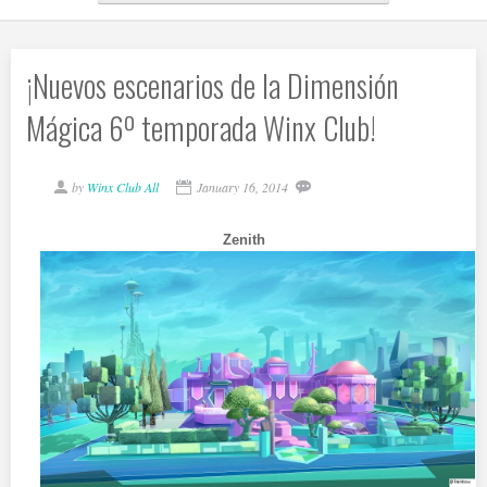
¡Nuevos escenarios de la Dimensión
Mágica 6º temporada Winx Club!
by
Winx Club All
January 16, 2014
Zenith