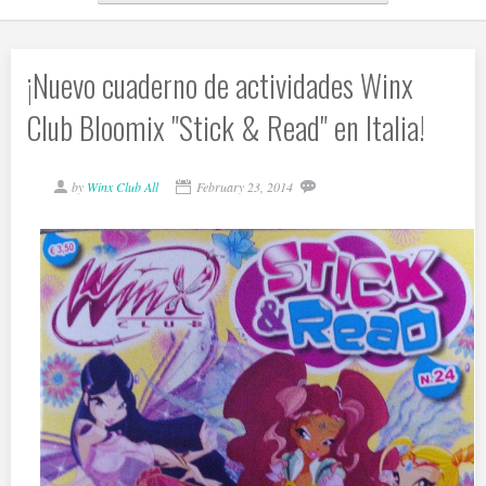
¡Nuevo cuaderno de actividades Winx
Club Bloomix "Stick & Read" en Italia!
by
Winx Club All
February 23, 2014