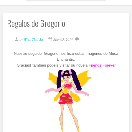
Regalos de Gregorio
by
Winx Club All
May 05, 2014
Nuestro seguidor Gragorio nos hizo estas imagenes de Musa
Enchantix.
Gracias! también podéis visitar su novela
Friends Forever