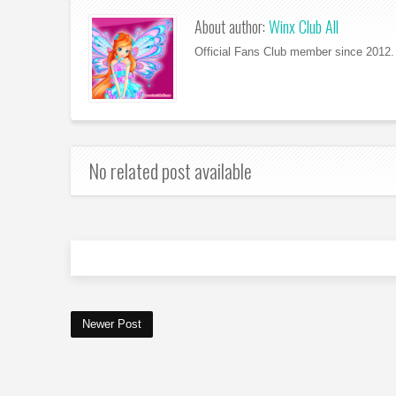
About author:
Winx Club All
Official Fans Club member since 2012. 
No related post available
Newer Post