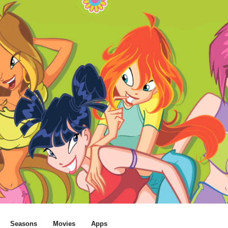
Seasons
Movies
Apps