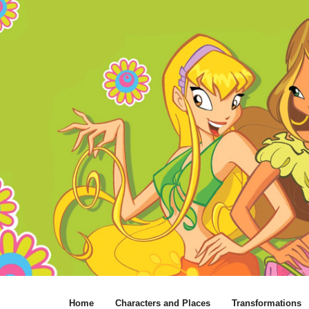
Home
Characters and Places
Transformations