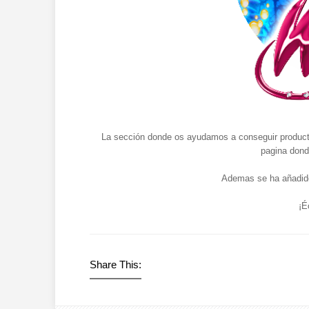
La sección donde os ayudamos a conseguir product
pagina dond
Ademas se ha añadid
¡É
Share This: