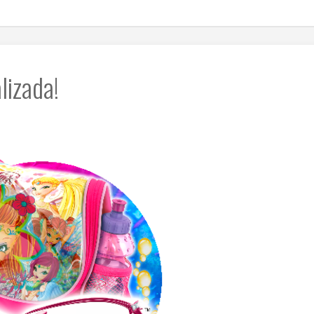
lizada!