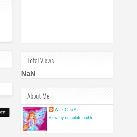
Total Views
NaN
About Me
Winx Club All
ost
View my complete profile