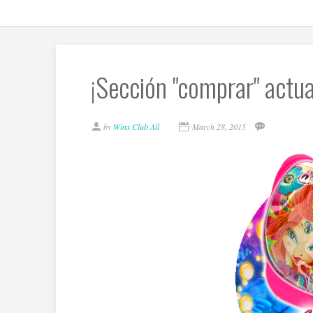
¡Sección "comprar" actua
by
Winx Club All
March 28, 2015