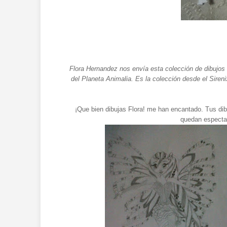
Flora Hernandez nos envía esta colección de dibujos
del Planeta Animalia. Es la colección desde el Siren
¡Que bien dibujas Flora! me han encantado. Tus dib
quedan espectac