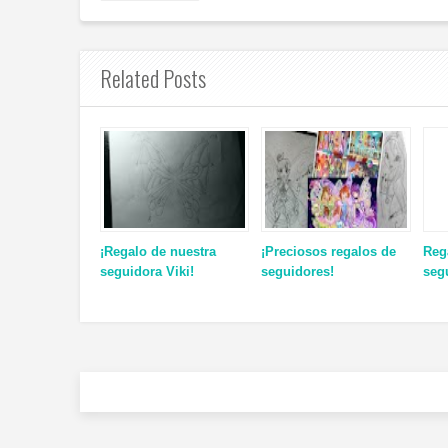
Related Posts
¡Regalo de nuestra
¡Preciosos regalos de
Reg
seguidora Viki!
seguidores!
seg