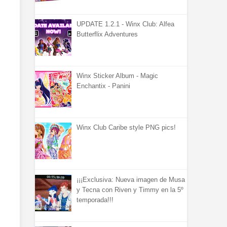
UPDATE 1.2.1 - Winx Club: Alfea
Butterflix Adventures
Winx Sticker Album - Magic
Enchantix - Panini
Winx Club Caribe style PNG pics!
¡¡¡Exclusiva: Nueva imagen de Musa
y Tecna con Riven y Timmy en la 5º
temporada!!!