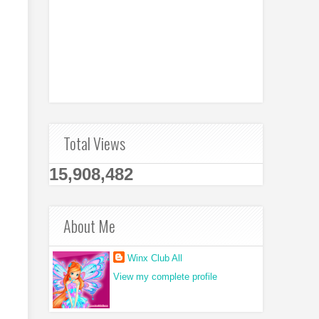
Total Views
15,908,482
About Me
Winx Club All
View my complete profile