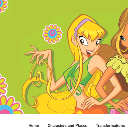
Home
Characters and Places
Transformations