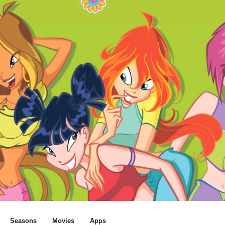
Seasons
Movies
Apps