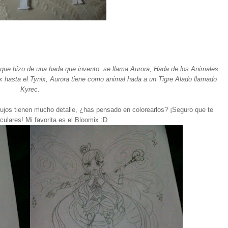
 que hizo de una hada que invento, se llama Aurora, Hada de los Animales
ix hasta el Tynix, Aurora tiene como animal hada a un Tigre Alado llamado
Kyrec.
ujos tienen mucho detalle, ¿has pensado en colorearlos? ¡Seguro que te
ulares! Mi favorita es el Bloomix :D