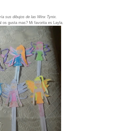
vía sus dibujos de las Winx Tynix.
l os gusta mas? Mi favorita es Layla.