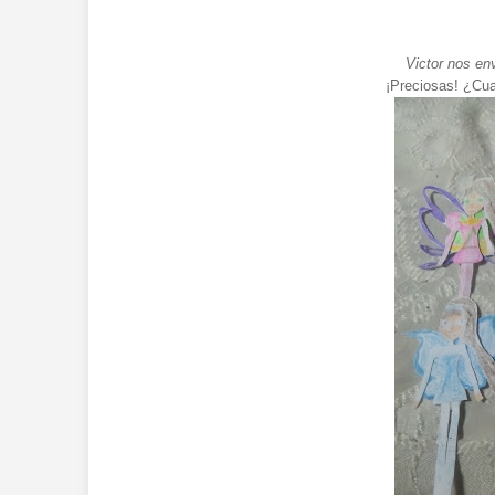
Victor nos en
¡Preciosas! ¿Cua