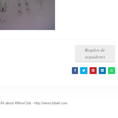
Regalos de
seguidores
All about #WinxClub - http://winxcluball.com