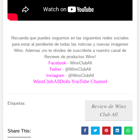
Recuerda que puedes seguirnos en las siguientes redes sociales
para estar al pendiente de todas las noticias y nuevas imágenes
Winx. Ademas ¡no te olvides de suscribirte a nuestro canal de
Reviews de productos Winx!
Facebook
- WinxClubAll
Twitter
- @WinxClubAll
Instagram
- @WinxClubAll
WinxClubAllDolls YouTube Channel
Etiquetas:
Review de Winx
Club All
Share This: