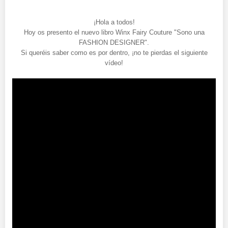
¡Hola a todos!
Hoy os presento el nuevo libro Winx Fairy Couture "Sono una
FASHION DESIGNER".
Si queréis saber como es por dentro, ¡no te pierdas el siguiente
vídeo!