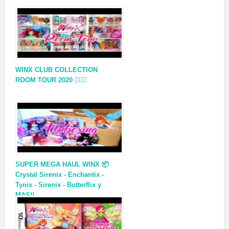
WINX CLUB COLLECTION
ROOM TOUR 2020 🧚‍♀️✨
SUPER MEGA HAUL WINX 📦
Crystal Sirenix - Enchantix -
Tynix - Sirenix - Butterflix y
MAS!!