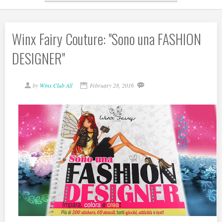
Winx Fairy Couture: ''Sono una FASHION
DESIGNER''
by
Winx Club All
February 28, 2016