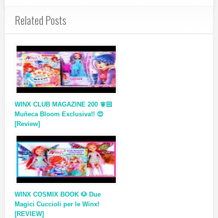
Related Posts
WINX CLUB MAGAZINE 200 🧚🏻
Muñeca Bloom Exclusiva!! 😍
[Review]
WINX COSMIX BOOK 🐶 Due
Magici Cuccioli per le Winx!
[REVIEW]