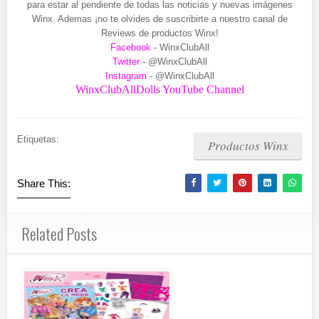
para estar al pendiente de todas las noticias y nuevas imágenes
Winx. Ademas ¡no te olvides de suscribirte a nuestro canal de
Reviews de productos Winx!
Facebook
- WinxClubAll
Twitter
- @WinxClubAll
Instagram
- @WinxClubAll
WinxClubAllDolls YouTube Channel
Etiquetas:
Productos Winx
Share This:
Related Posts