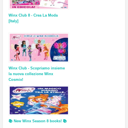
Winx Club 8 - Crea La Moda
[Italy]
Winx Club - Scopriamo insieme
la nuova collezione Winx
Cosmix!
📚 New Winx Season 8 books! 📚