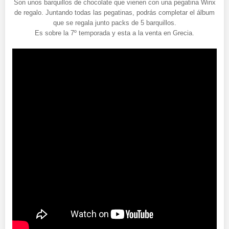
Son unos barquillos de chocolate que vienen con una pegatina Winx
de regalo. Juntando todas las pegatinas, podrás completar el álbum
que se regala junto packs de 5 barquillos.
Es sobre la 7º temporada y esta a la venta en Grecia.