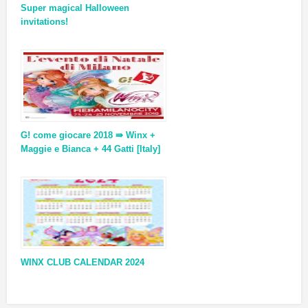
Super magical Halloween
invitations!
G! come giocare 2018 ⇛ Winx +
Maggie e Bianca + 44 Gatti [Italy]
WINX CLUB CALENDAR 2024