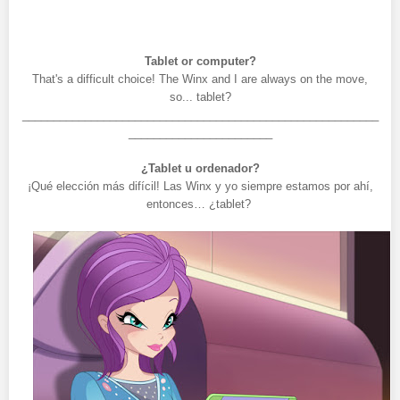
Tablet or computer?
That's a difficult choice! The Winx and I are always on the move,
so... tablet?
_________________________________________________________
_______________________
¿Tablet u ordenador?
¡Qué elección más difícil! Las Winx y yo siempre estamos por ahí,
entonces… ¿tablet?