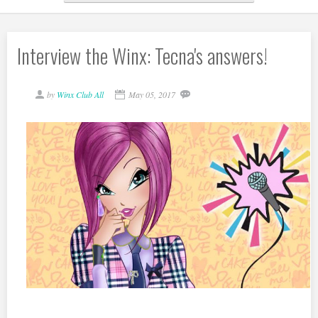
Interview the Winx: Tecna's answers!
by
Winx Club All
May 05, 2017