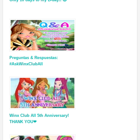
Preguntas & Respuestas:
#AskWinxClubAll
Winx Club All 5th Anniversary!
THANK YOU❤