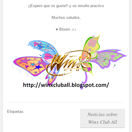
¡¡Espero que os guste!! y os resulte practico
Muchos saludos,
♥ Bloom ♫♪
Etiquetas:
Noticias sobre
Winx Club All