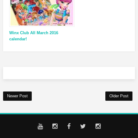
Winx Club All March 2016
calendar!
Newer Post
Older Post