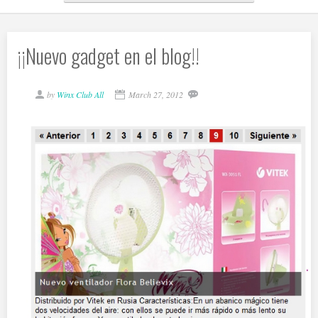
¡¡Nuevo gadget en el blog!!
by
Winx Club All
March 27, 2012